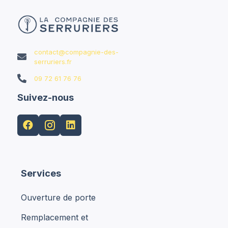
contact@compagnie-des-

serruriers.fr

09 72 61 76 76
Suivez-nous


Services
Ouverture de porte
Remplacement et