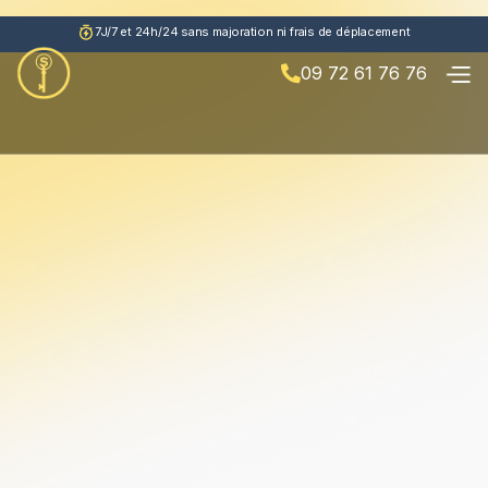
7J/7 et 24h/24 sans majoration ni frais de déplacement
09 72 61 76 76
