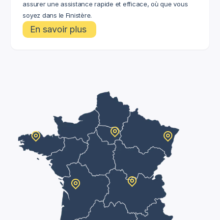
assurer une assistance rapide et efficace, où que vous
soyez dans le Finistère.
En savoir plus