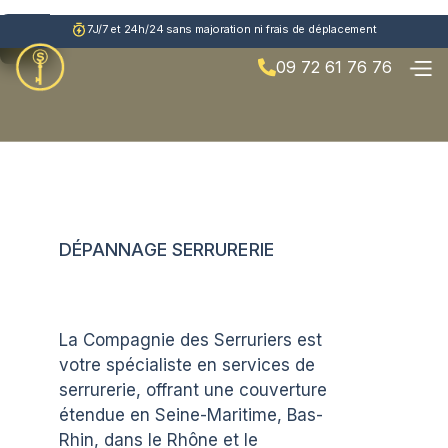
7J/7 et 24h/24 sans majoration ni frais de déplacement
09 72 61 76 76

DÉPANNAGE SERRURERIE
La Compagnie des Serruriers est
votre spécialiste en services de
serrurerie, offrant une couverture
étendue en Seine-Maritime, Bas-
Rhin, dans le Rhône et le