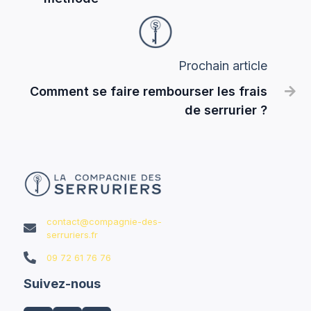
Prochain article
Comment se faire rembourser les frais

de serrurier ?
contact@compagnie-des-

serruriers.fr

09 72 61 76 76
Suivez-nous