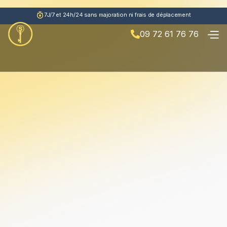
7J/7 et 24h/24 sans majoration ni frais de déplacement
09 72 61 76 76
