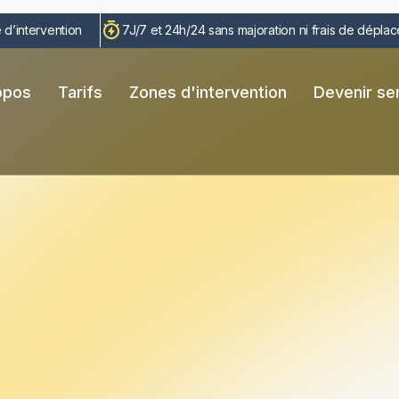
 d’intervention
7J/7 et 24h/24 sans majoration ni frais de dépla
opos
Tarifs
Zones d'intervention
Devenir ser