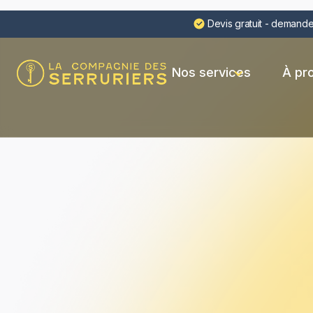
Devis gratuit - demande
Nos services
À pr