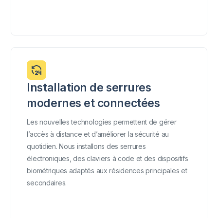
Installation de serrures
modernes et connectées
Les nouvelles technologies permettent de gérer
l’accès à distance et d’améliorer la sécurité au
quotidien. Nous installons des serrures
électroniques, des claviers à code et des dispositifs
biométriques adaptés aux résidences principales et
secondaires.