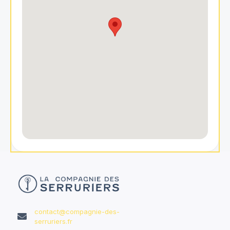
contact@compagnie-des-

serruriers.fr