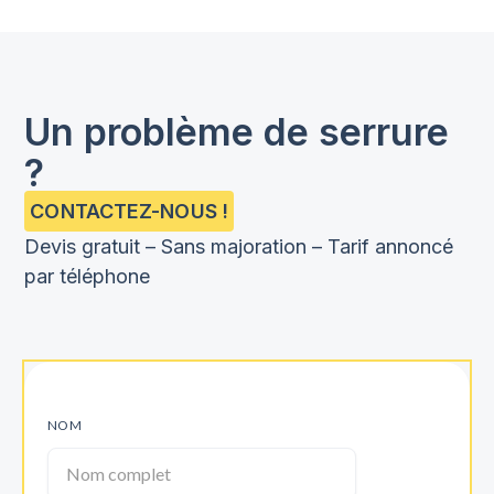
Oui, nous avons l’expertise pour réparer ou
remplacer des serrures tout en respectant
l’aspect des portes anciennes.
Un problème de serrure
?
CONTACTEZ-NOUS !
Devis gratuit – Sans majoration – Tarif annoncé
par téléphone
NOM