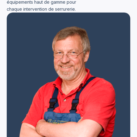
équipements haut de gamme pour
chaque intervention de serrurerie.