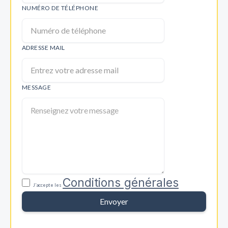
NUMÉRO DE TÉLÉPHONE
ADRESSE MAIL
MESSAGE
Conditions générales
J'accepte les