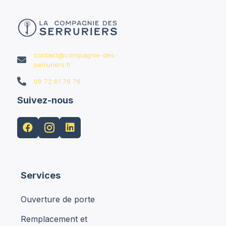
contact@compagnie-des-

serruriers.fr

09 72 61 76 76
Suivez-nous


Services
Ouverture de porte
Remplacement et