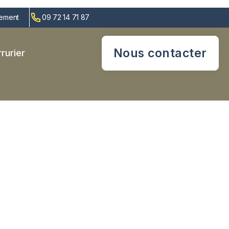
cement
09 72 14 71 87
Nous contacter
rurier