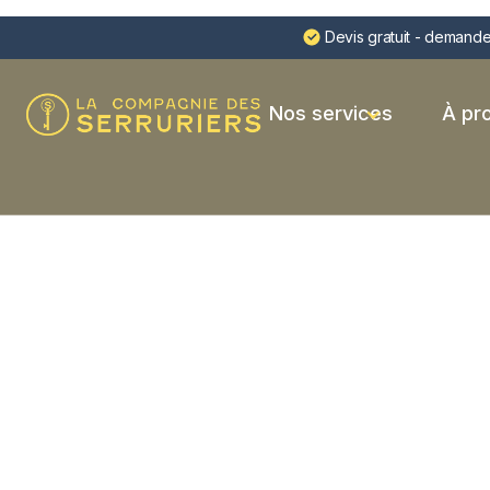
Devis gratuit - demande
Nos services
À pr