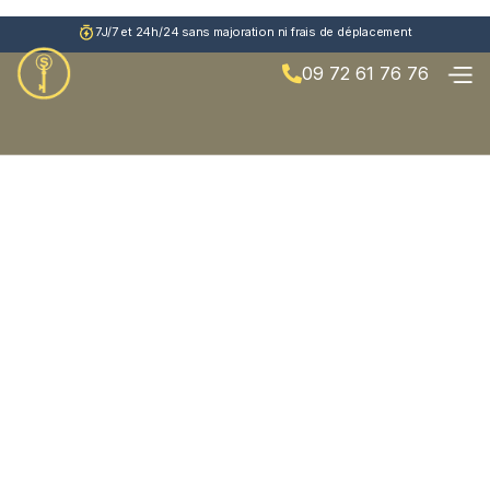
7J/7 et 24h/24 sans majoration ni frais de déplacement
09 72 61 76 76
