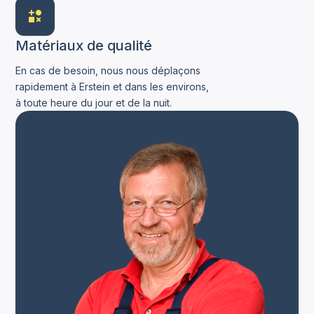
Matériaux de qualité
En cas de besoin, nous nous déplaçons
rapidement à Erstein et dans les environs,
à toute heure du jour et de la nuit.