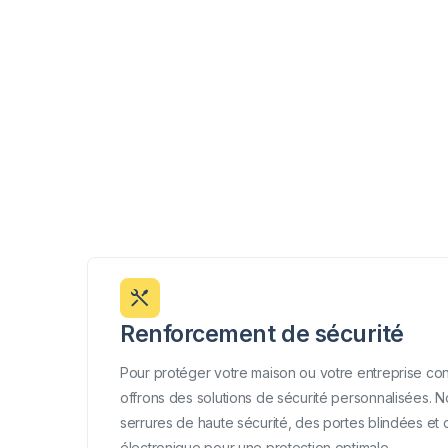
Renforcement de sécurité
Pour protéger votre maison ou votre entreprise cont
offrons des solutions de sécurité personnalisées. No
serrures de haute sécurité, des portes blindées et
électronique pour une protection optimale.