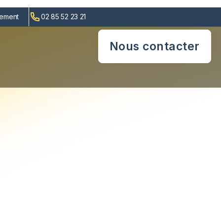
cement
02 85 52 23 21
Nous contacter