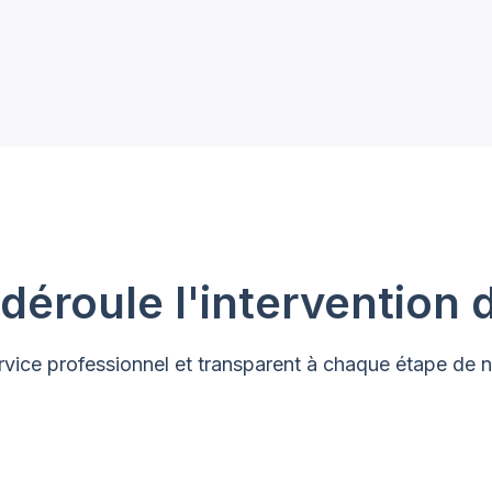
roule l'intervention d
ice professionnel et transparent à chaque étape de no