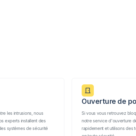
Ouverture de po
re les intrusions, nous
Si vous vous retrouvez bloq
s experts installent des
notre service d'ouverture d
 des systèmes de sécurité
rapidement et utilisons des 
en toute sécurité.