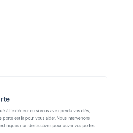
rte
ué à l'extérieur ou si vous avez perdu vos clés,
e porte est là pour vous aider. Nous intervenons
techniques non destructives pour ouvrir vos portes