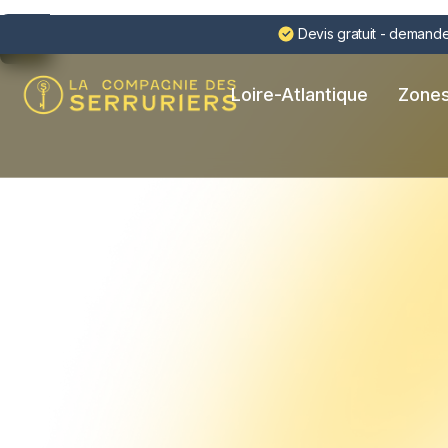
Devis gratuit - demande
Loire-Atlantique
Zones