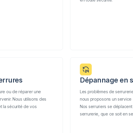
serrures
Dépannage en se
rure ou de réparer une
Les problèmes de serrurerie
venir. Nous utilisons des
nous proposons un service 
et la sécurité de vos
Nos serruriers se déplacen
serrurerie, que ce soit en s